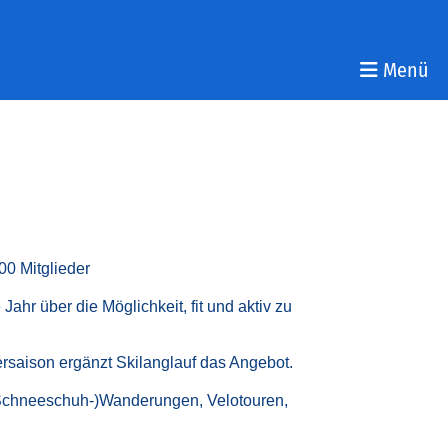
Menü
00 Mitglieder
ahr über die Möglichkeit, fit und aktiv zu
rsaison ergänzt Skilanglauf das Angebot.
e (Schneeschuh-)Wanderungen, Velotouren,