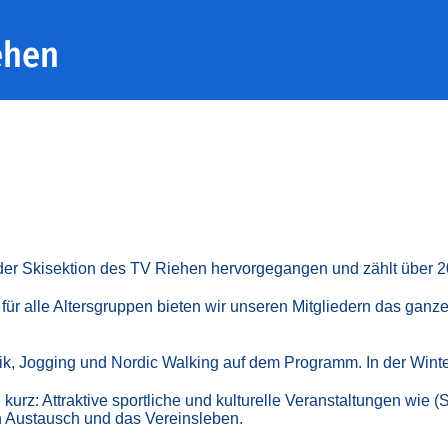
ehen
 der Skisektion des TV Riehen hervorgegangen und zählt über 2
ür alle Altersgruppen bieten wir unseren Mitgliedern das ganze J
ik, Jogging und Nordic Walking auf dem Programm. In der Winte
u kurz: Attraktive sportliche und kulturelle Veranstaltungen wi
 Austausch und das Vereinsleben.